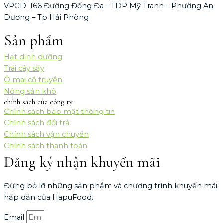
VPGD: 166 Đường Đống Đa – TDP Mỹ Tranh – Phường An
Dương – Tp Hải Phòng
Sản phẩm
Hạt dinh dưỡng
Trái cây sấy
Ô mai cổ truyền
Nông sản khô
chính sách của công ty
Chính sách bảo mật thông tin
Chính sách đổi trả
Chính sách vận chuyển
Chính sách thanh toán
Đăng ký nhận khuyến mãi
Đừng bỏ lỡ những sản phẩm và chương trình khuyến mãi
hấp dẫn của HapuFood.
Email