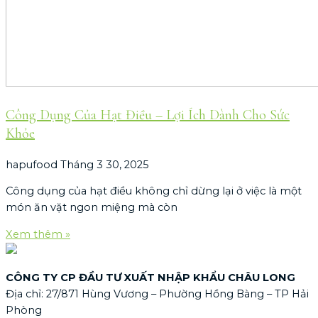
Công Dụng Của Hạt Điều – Lợi Ích Dành Cho Sức
Khỏe
hapufood
Tháng 3 30, 2025
Công dụng của hạt điều không chỉ dừng lại ở việc là một
món ăn vặt ngon miệng mà còn
Xem thêm »
CÔNG TY CP ĐẦU TƯ XUẤT NHẬP KHẨU CHÂU LONG
Địa chỉ: 27/871 Hùng Vương – Phường Hồng Bàng – TP Hải
Phòng