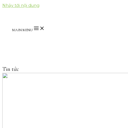
Nhảy tới nội dung
MAIN MENU
Tin tức