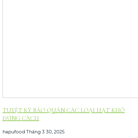
TUYỆT KỸ BẢO QUẢN CÁC LOẠI HẠT KHÔ
ĐÚNG CÁCH
hapufood
Tháng 3 30, 2025