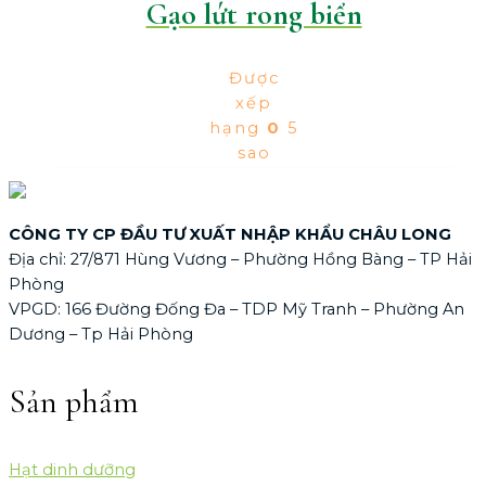
Gạo lứt rong biển
Được
xếp
hạng
0
5
sao
CÔNG TY CP ĐẦU TƯ XUẤT NHẬP KHẨU CHÂU LONG
Địa chỉ: 27/871 Hùng Vương – Phường Hồng Bàng – TP Hải
Phòng
VPGD: 166 Đường Đống Đa – TDP Mỹ Tranh – Phường An
Dương – Tp Hải Phòng
Sản phẩm
Hạt dinh dưỡng