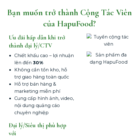
Bạn muốn trở thành Cộng Tác Viên
của HapuFood?
Ưu đãi hấp dẫn khi trở
thành đại lý/CTV
Chiết khấu cao – lợi nhuận
lên đến
30%
Không cần tồn kho, hỗ
trợ giao hàng toàn quốc
Hỗ trợ bán hàng &
marketing miễn phí
Cung cấp hình ảnh, video,
nội dung quảng cáo
chuyên nghiệp
Đại lý/Siêu thị phù hợp
với