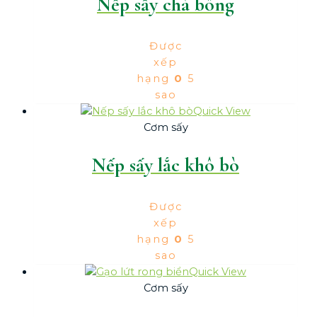
Nếp sấy chà bông
Được
xếp
hạng
0
5
sao
Quick View
Cơm sấy
Nếp sấy lắc khô bò
Được
xếp
hạng
0
5
sao
Quick View
Cơm sấy