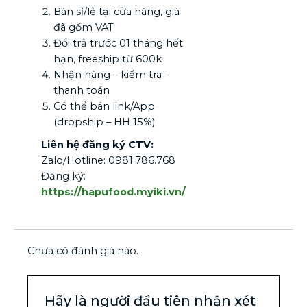
Bán sỉ/lẻ tại cửa hàng, giá
đã gồm VAT
Đổi trả trước 01 tháng hết
hạn, freeship từ 600k
Nhận hàng – kiểm tra –
thanh toán
Có thể bán link/App
(dropship – HH 15%)
Liên hệ đăng ký CTV:
Zalo/Hotline: 0981.786.768
Đăng ký:
https://hapufood.myiki.vn/
Chưa có đánh giá nào.
Hãy là người đầu tiên nhận xét