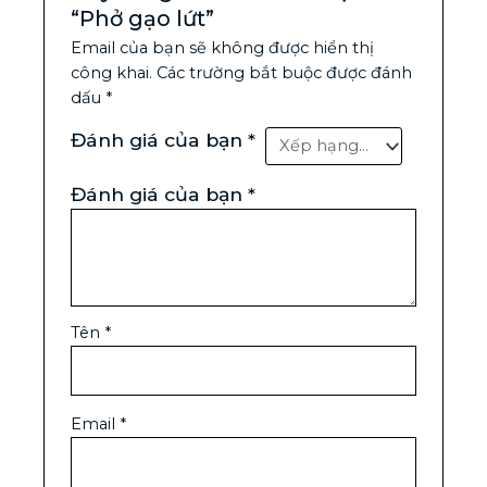
“Phở gạo lứt”
Email của bạn sẽ không được hiển thị
công khai.
Các trường bắt buộc được đánh
dấu
*
Đánh giá của bạn
*
Đánh giá của bạn
*
Tên
*
Email
*