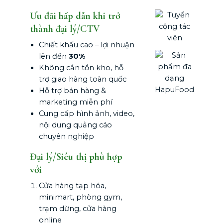
Ưu đãi hấp dẫn khi trở
thành đại lý/CTV
Chiết khấu cao – lợi nhuận
lên đến
30%
Không cần tồn kho, hỗ
trợ giao hàng toàn quốc
Hỗ trợ bán hàng &
marketing miễn phí
Cung cấp hình ảnh, video,
nội dung quảng cáo
chuyên nghiệp
Đại lý/Siêu thị phù hợp
với
Cửa hàng tạp hóa,
minimart, phòng gym,
trạm dừng, cửa hàng
online