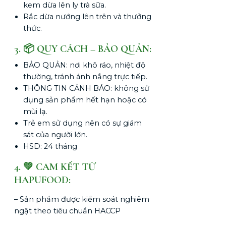
kem dừa lên ly trà sữa.
Rắc dừa nướng lên trên và thưởng
thức.
3. 📦 QUY CÁCH – BẢO QUẢN:
BẢO QUẢN: nơi khô ráo, nhiệt độ
thường, tránh ánh nắng trực tiếp.
THÔNG TIN CẢNH BÁO: không sử
dụng sản phẩm hết hạn hoặc có
mùi lạ.
Trẻ em sử dụng nên có sự giám
sát của người lớn.
HSD: 24 tháng
4. 💚 CAM KẾT TỪ
HAPUFOOD:
– Sản phẩm được kiểm soát nghiêm
ngặt theo tiêu chuẩn HACCP