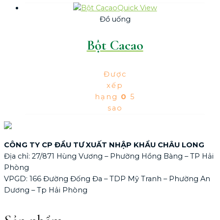
Quick View
Đồ uống
Bột Cacao
Được
xếp
hạng
0
5
sao
CÔNG TY CP ĐẦU TƯ XUẤT NHẬP KHẨU CHÂU LONG
Địa chỉ: 27/871 Hùng Vương – Phường Hồng Bàng – TP Hải
Phòng
VPGD: 166 Đường Đống Đa – TDP Mỹ Tranh – Phường An
Dương – Tp Hải Phòng