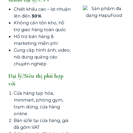
Chiết khấu cao – lợi nhuận
lên đến
30%
Không cần tồn kho, hỗ
trợ giao hàng toàn quốc
Hỗ trợ bán hàng &
marketing miễn phí
Cung cấp hình ảnh, video,
nội dung quảng cáo
chuyên nghiệp
Đại lý/Siêu thị phù hợp
với
Cửa hàng tạp hóa,
minimart, phòng gym,
trạm dừng, cửa hàng
online
Bán sỉ/lẻ tại cửa hàng, giá
đã gồm VAT