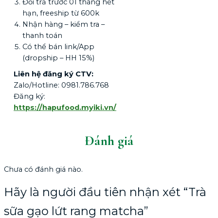
Đổi trả trước 01 tháng hết
hạn, freeship từ 600k
Nhận hàng – kiểm tra –
thanh toán
Có thể bán link/App
(dropship – HH 15%)
Liên hệ đăng ký CTV:
Zalo/Hotline: 0981.786.768
Đăng ký:
https://hapufood.myiki.vn/
Đánh giá
Chưa có đánh giá nào.
Hãy là người đầu tiên nhận xét “Trà
sữa gạo lứt rang matcha”