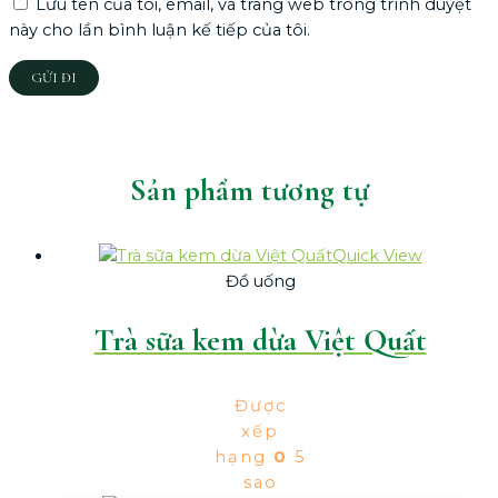
Lưu tên của tôi, email, và trang web trong trình duyệt
này cho lần bình luận kế tiếp của tôi.
Sản phẩm tương tự
Quick View
Đồ uống
Trà sữa kem dừa Việt Quất
Được
xếp
hạng
0
5
sao