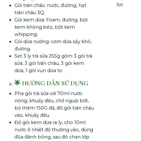
Gói trân châu: nước, đường, hạt
trân châu 3Q.
Gói kem dừa: Foam, đường, bột
kem không béo, bột kem
whipping.
Gói dừa nướng: cơm dừa sấy khô,
đường.
Set 3 ly trà sữa 255g gồm 3 gói trà
sữa, 3 gói trân châu, 3 gói kem
dừa, 1 gói vụn dừa to
2. 🌟 HƯỚNG DẪN SỬ DỤNG
Pha gói trà sữa với 70ml nước
nóng, khuấy đều, chờ nguội bớt,
bỏ thêm 150G đá, đổ gói trân châu
vào, khuấy đều.
Đổ gói kem dừa ra ly, cho 10ml
nước ở nhiệt độ thường vào, dùng
đũa đánh bông, sau đó chan lớp