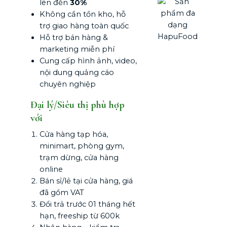
lên đến
30%
Không cần tồn kho, hỗ
trợ giao hàng toàn quốc
Hỗ trợ bán hàng &
marketing miễn phí
Cung cấp hình ảnh, video,
nội dung quảng cáo
chuyên nghiệp
Đại lý/Siêu thị phù hợp
với
Cửa hàng tạp hóa,
minimart, phòng gym,
trạm dừng, cửa hàng
online
Bán sỉ/lẻ tại cửa hàng, giá
đã gồm VAT
Đổi trả trước 01 tháng hết
hạn, freeship từ 600k