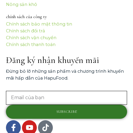
Nông sản khô
chính sách của công ty
Chính sách bảo mật thông tin
Chính sách đổi trả
Chính sách vận chuyển
Chính sách thanh toán
Đăng ký nhận khuyến mãi
Đừng bỏ lỡ những sản phẩm và chương trình khuyến
mãi hấp dẫn của HapuFood.
Email
SUBSCRIBE
F
Y
T
a
o
i