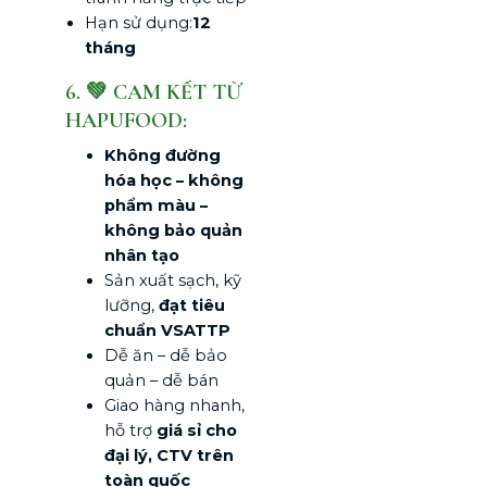
Hạn sử dụng:
12
tháng
6. 💚 CAM KẾT TỪ
HAPUFOOD:
Không đường
hóa học – không
phẩm màu –
không bảo quản
nhân tạo
Sản xuất sạch, kỹ
lưỡng,
đạt tiêu
chuẩn VSATTP
Dễ ăn – dễ bảo
quản – dễ bán
Giao hàng nhanh,
hỗ trợ
giá sỉ cho
đại lý, CTV trên
toàn quốc