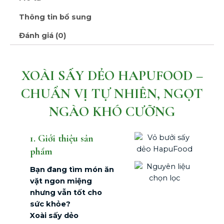
Thông tin bổ sung
Đánh giá (0)
XOÀI SẤY DẺO HAPUFOOD –
CHUẨN VỊ TỰ NHIÊN, NGỌT
NGÀO KHÓ CƯỠNG
1. Giới thiệu sản
phẩm
Bạn đang tìm món ăn
vặt ngon miệng
nhưng vẫn tốt cho
sức khỏe?
Xoài sấy dẻo