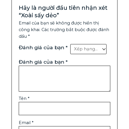
Hãy là người đầu tiên nhận xét
“Xoài sấy dẻo”
Email của bạn sẽ không được hiển thị
công khai.
Các trường bắt buộc được đánh
dấu
*
Đánh giá của bạn
*
Đánh giá của bạn
*
Tên
*
Email
*